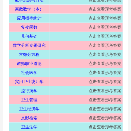
数学思想与方法
点击查看形考答案
离散数学（本）
点击查看形考答案
应用概率统计
点击查看形考答案
复变函数
点击查看形考答案
几何基础
点击查看形考答案
数学分析专题研究
点击查看形考答案
常微分方程
点击查看形考答案
教师职业道德
点击查看形考答案
社会医学
点击查看形考答案
实用卫生统计学
点击查看形考答案
流行病学
点击查看形考答案
卫生管理
点击查看形考答案
卫生经济学
点击查看形考答案
文献检索
点击查看形考答案
卫生法学
点击查看形考答案