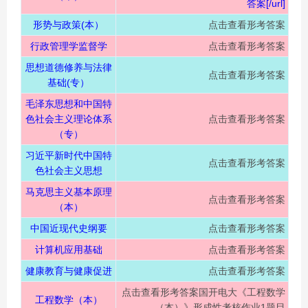
答案[/url]
形势与政策(本）
点击查看形考答案
行政管理学监督学
点击查看形考答案
思想道德修养与法律
点击查看形考答案
基础(专）
毛泽东思想和中国特
色社会主义理论体系
点击查看形考答案
（专）
习近平新时代中国特
点击查看形考答案
色社会主义思想
马克思主义基本原理
点击查看形考答案
（本）
中国近现代史纲要
点击查看形考答案
计算机应用基础
点击查看形考答案
健康教育与健康促进
点击查看形考答案
点击查看形考答案
国开电大《工程数学
工程数学（本）
（本）》形成性考核作业1题目