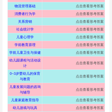
物流管理基础
点击查看形考答案
消费者行为学
点击查看形考答案
关系营销
点击查看形考答案
社会统计学
点击查看形考答案
儿童心理学
点击查看形考答案
学前教育原理
点击查看形考答案
学前儿童卫生与保健
点击查看形考答案
幼儿园课程与活动设
点击查看形考答案
计
0~3岁婴幼儿的保育
点击查看形考答案
与教育
儿童发展问题的咨询
点击查看形考答案
与辅导
儿童家庭教育指导
点击查看形考答案
幼儿游戏与玩具
点击查看形考答案