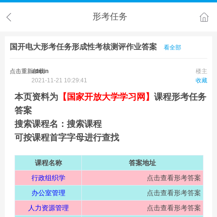
形考任务
国开电大形考任务形成性考核测评作业答案
看全部
点击重新加载
admin
楼主
2021-11-21 10:29:41
收藏
本页资料为
【国家开放大学学习网】
课程形考任务
答案
搜索课程名：
搜索课程
可按课程首字字母进行查找
课程名称
答案地址
行政组织学
点击查看形考答案
办公室管理
点击查看形考答案
人力资源管理
点击查看形考答案