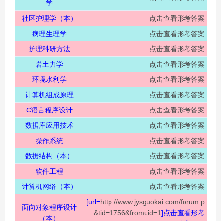
学
社区护理学（本）
点击查看形考答案
病理生理学
点击查看形考答案
护理科研方法
点击查看形考答案
岩土力学
点击查看形考答案
环境水利学
点击查看形考答案
计算机组成原理
点击查看形考答案
C语言程序设计
点击查看形考答案
数据库应用技术
点击查看形考答案
操作系统
点击查看形考答案
数据结构（本）
点击查看形考答案
软件工程
点击查看形考答案
计算机网络（本）
点击查看形考答案
[url=
http://www.jysguokai.com/forum.p
面向对象程序设计
... &tid=1756&fromuid=1
]点击查看形考
（本）