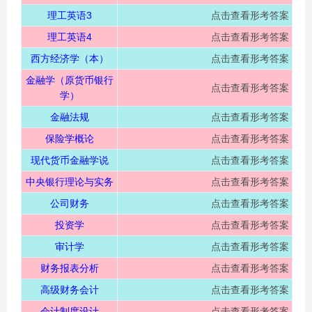
理工英语3
点击查看形考答案
理工英语4
点击查看形考答案
西方经济学（本）
点击查看形考答案
金融学（原货币银行
点击查看形考答案
学）
金融法规
点击查看形考答案
保险学概论
点击查看形考答案
现代货币金融学说
点击查看形考答案
中央银行理论与实务
点击查看形考答案
公司财务
点击查看形考答案
投资学
点击查看形考答案
审计学
点击查看形考答案
财务报表分析
点击查看形考答案
高级财务会计
点击查看形考答案
会计制度设计
点击查看形考答案