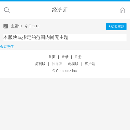
经济师
主题: 0
今日: 213
+发表主题
本版块或指定的范围内尚无主题
金豆充值
首页
|
登录
|
注册
简易版
|
触屏版
|
电脑版
|
客户端
© Comsenz Inc.